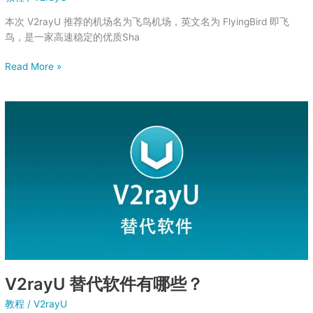
本次 V2rayU 推荐的机场名为飞鸟机场，英文名为 FlyingBird 即飞
鸟，是一家高速稳定的优质Sha
Read More »
V2rayU
替
代
软
件
有
哪
些？
V2rayU 替代软件有哪些？
教程
/
V2rayU