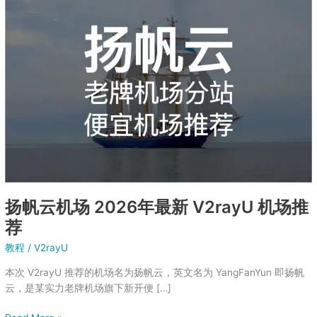
帆
云
机
场
2026
年
最
新
V2rayU
机
场
推
荐
扬帆云机场 2026年最新 V2rayU 机场推
荐
教程
/
V2rayU
本次 V2rayU 推荐的机场名为扬帆云，英文名为 YangFanYun 即扬帆
云，是某实力老牌机场旗下新开便 […]