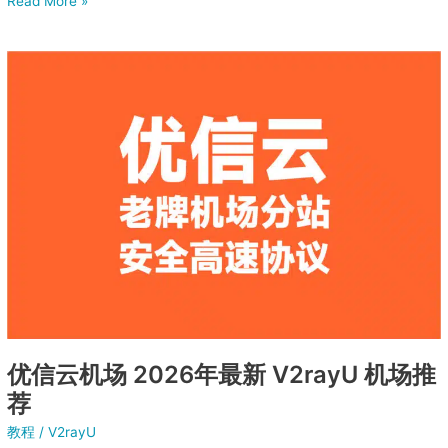
Read More »
优
信
云
机
场
2026
年
最
新
V2rayU
机
场
推
荐
优信云机场 2026年最新 V2rayU 机场推
荐
教程
/
V2rayU