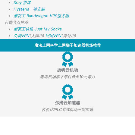
Xray 搭建
Hysteria一键安装
搬瓦工 Bandwagon VPS服务器
付费节点推荐
搬瓦工机场
Just My Socks
免费VPN
(大陆用)
回国VPN
(海外用)
魔法上网科学上网梯子加速器机场推荐
扬帆云机场
老牌机场旗下年付低至10元每月
尔湾云加速器
性价比IPLC专线机场三网加速