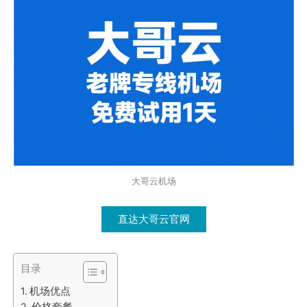
大哥云机场
直达大哥云官网
目录
机场优点
价格套餐