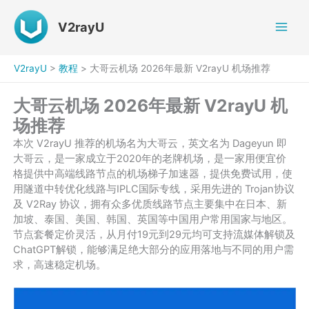
跳
至
V2rayU
内
容
V2rayU
>
教程
>
大哥云机场 2026年最新 V2rayU 机场推荐
大哥云机场 2026年最新 V2rayU 机
场推荐
本次 V2rayU 推荐的机场名为大哥云，英文名为 Dageyun 即
大哥云，是一家成立于2020年的老牌机场，是一家用便宜价
格提供中高端线路节点的机场梯子加速器，提供免费试用，使
用隧道中转优化线路与IPLC国际专线，采用先进的 Trojan协议
及 V2Ray 协议，拥有众多优质线路节点主要集中在日本、新
加坡、泰国、美国、韩国、英国等中国用户常用国家与地区。
节点套餐定价灵活，从月付19元到29元均可支持流媒体解锁及
ChatGPT解锁，能够满足绝大部分的应用落地与不同的用户需
求，高速稳定机场。