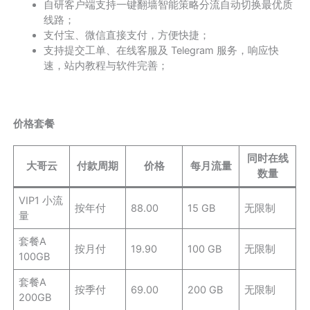
自研客户端支持一键翻墙智能策略分流自动切换最优质
线路；
支付宝、微信直接支付，方便快捷；
支持提交工单、在线客服及 Telegram 服务，响应快
速，站内教程与软件完善；
价格套餐
同时在线
大哥云
付款周期
价格
每月流量
数量
VIP1 小流
按年付
88.00
15 GB
无限制
量
套餐A
按月付
19.90
100 GB
无限制
100GB
套餐A
按季付
69.00
200 GB
无限制
200GB